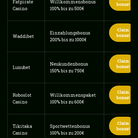
Fatpirate
Willkommensbonus
bonus!
Casino
100% bis zu 500€
Claim
Einzahlungsbonus
bonus!
Waddibet
200% bis zu 1000€
Claim
Neukundenbonus
bonus!
Lunubet
150% bis zu 750€
Claim
Roboslot
Willkommenspaket
bonus!
Casino
100% bis zu 600€
Claim
Tikitaka
Sportwettenbonus
bonus!
Casino
100% bis zu 200€