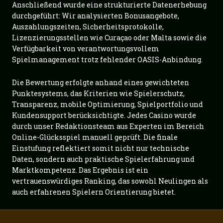
Anschließend wurde eine strukturierte Datenerhebung
durchgeführt: Wir analysierten Bonusangebote,
Auszahlungszeiten, Sicherheitsprotokolle,
Lizenzierungsstellen wie Curaçao oder Malta sowie die
Verfügbarkeit von verantwortungsvollem
Spielmanagement trotz fehlender OASIS-Anbindung.
Die Bewertung erfolgte anhand eines gewichteten
Punktesystems, das Kriterien wie Spielerschutz,
Transparenz, mobile Optimierung, Spielportfolio und
Kundensupport berücksichtigte. Jedes Casino wurde
durch unser Redaktionsteam aus Experten im Bereich
Online-Glücksspiel manuell geprüft. Die finale
Einstufung reflektiert somit nicht nur technische
Daten, sondern auch praktische Spielerfahrung und
Marktkompetenz. Das Ergebnis ist ein
vertrauenswürdiges Ranking, das sowohl Neulingen als
auch erfahrenen Spielern Orientierung bietet.