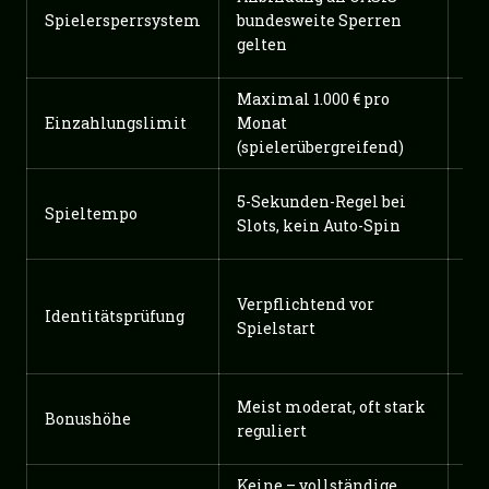
an
Spielersperrsystem
bundesweite Sperren
au
gelten
Sp
Maximal 1.000 € pro
In
Einzahlungslimit
Monat
ke
(spielerübergreifend)
Li
Ke
5-Sekunden-Regel bei
Spieltempo
Sp
Slots, kein Auto-Spin
Sp
Te
Verpflichtend vor
ve
Identitätsprüfung
Spielstart
an
Kr
Hö
Meist moderat, oft stark
Bonushöhe
fl
reguliert
Ak
Keine – vollständige
Hö