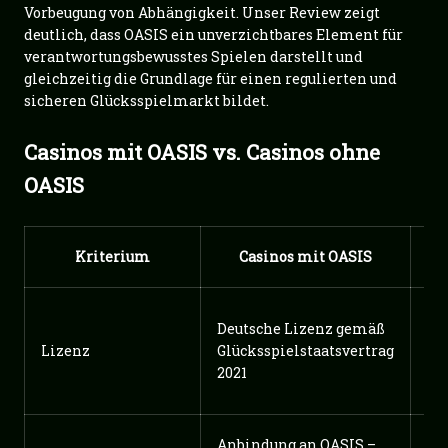
Vorbeugung von Abhängigkeit. Unser Review zeigt
deutlich, dass OASIS ein unverzichtbares Element für
verantwortungsbewusstes Spielen darstellt und
gleichzeitig die Grundlage für einen regulierten und
sicheren Glücksspielmarkt bildet.
Casinos mit OASIS vs. Casinos ohne
OASIS
Kriterium
Casinos mit OASIS
In
Deutsche Lizenz gemäß
Liz
Lizenz
Glücksspielstaatsvertrag
Ma
2021
Au
eG
Ke
Anbindung an OASIS –